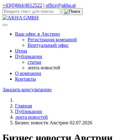
Бизнес новости Австрии 02.07
+43(0)664/4612522
|
office@akha.at
Ваш офис в Австрии
Регистрация компаний
Виртуальный офис
Цены
Публикации
статьи
лента новостей
О компании
Контакты
Заказать консультацию
Главная
Публикации
лента новостей
Бизнес новости Австрии 02.07.2026
Бизнес новости Австрии