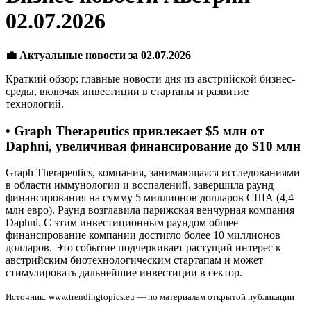
02.07.2026
💼 Актуальные новости за 02.07.2026
Краткий обзор: главные новости дня из австрийской бизнес-
среды, включая инвестиции в стартапы и развитие
технологий.
• Graph Therapeutics привлекает $5 млн от
Daphni, увеличивая финансирование до $10 млн
Graph Therapeutics, компания, занимающаяся исследованиями
в области иммунологии и воспалений, завершила раунд
финансирования на сумму 5 миллионов долларов США (4,4
млн евро). Раунд возглавила парижская венчурная компания
Daphni. С этим инвестиционным раундом общее
финансирование компании достигло более 10 миллионов
долларов. Это событие подчеркивает растущий интерес к
австрийским биотехнологическим стартапам и может
стимулировать дальнейшие инвестиции в сектор.
Источник: www.trendingtopics.eu — по материалам открытой публикации