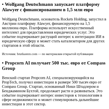
• Wolfgang Deutschmann запускает платформу
Alawyer с финансированием в 1,5 млн евро
Wolfgang Deutschmann, основатель Rockets Holding, запустил в
Австрии платформу Alawyer, финансируемую на 1,5
миллиона евро. Платформа использует искусственный
интеллект для предоставления юридических услуг. Это
событие подчеркивает растущий интерес к интеграции ИИ в
юридическую сферу и может стать катализатором для других
стартапов в этой области.
Источник: brutkasten.com — по материалам открытой публикации
• Propcorn AI получает 500 тыс. евро от Compass
Group
Венский стартап Propcorn AI, специализирующийся на
PropTech, получил инвестиции в размере 500 тысяч евро от
Compass Group. Стартап, основанный Ники Штадлером и
Бенджамином Бухтой, продолжает расти и развиваться. Это
событие подчеркивает интерес инвесторов к технологиям в
сфере недвижимости и может стимулировать дальнейшие
инвестиции в этот сектор.