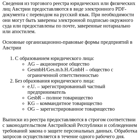
Сведения из торгового реестра юридических или физических
лиц Австрии предоставляются в виде электронного PDF-
документа с переводом на русский язык. При необходимости
они могут быть заверены электронной подписью окружного
суда или предоставлены по почте, заверенные нотариально
или апостилем.
Основные организационно-правовые формы предприятий в
Австрии
С образованием юридического лица:
AG – акционерное общество
GesmbH/Ges.m.b.H./GmbH – общество с
ограниченной ответственностью
Без образования юридического лица:
e.U. – зарегистрированный частный
предприниматель
GesbR – полное товарищество
KG – коммандитное товарищество
OG – зарегистрированное товарищество
Выписки из реестра предоставляются в строгом соответствии
с законодательством Австрийской Республики и соблюдением
требований закона о защите персональных данных. Обработка
запросов осуществляется в течение одного рабочего дня.